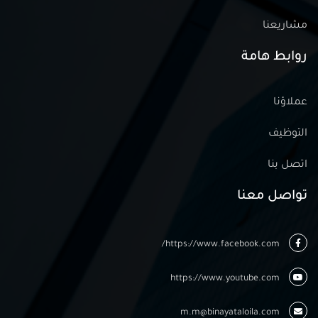
مشاريعنا
روابط هامة
عملاؤنا
التوظيف
اتصل بنا
تواصل معنا
https://www.facebook.com/
https://www.youtube.com
m.m@binayataloila.com